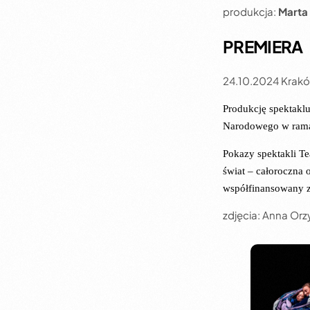
produkcja:
Marta 
PREMIERA
24.10.2024 Krak
Produkcję spektaklu
Narodowego w ramac
Pokazy spektakli T
świat – całoroczna 
współfinansowany 
zdjęcia: Anna Or