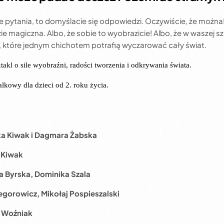
 pytania, to domyślacie się odpowiedzi. Oczywiście, że można!
e magiczna. Albo, że sobie to wyobrazicie! Albo, że w waszej s
, które jednym chichotem potrafią wyczarować cały świat.
akl o sile wyobraźni, radości tworzenia i odkrywania świata.
alkowy dla dzieci od 2. roku życia.
a Kiwak i Dagmara Żabska
 Kiwak
 Byrska, Dominika Szala
gorowicz, Mikołaj Pospieszalski
 Woźniak