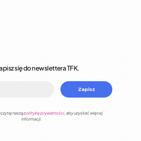
apisz się do newslettera TFK.
czytaj naszą
politykę prywatności
, aby uzyskać więcej
informacji.