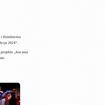
 i Dziedzictwa
ycja 2024”.
projektu „Jest inny
ekt