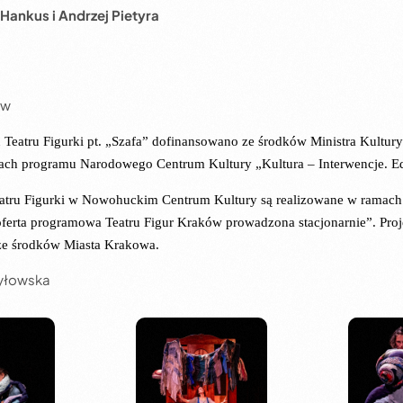
Hankus i Andrzej Pietyra
ów
 Teatru Figurki pt. „Szafa” dofinansowano ze środków Ministra Kultury
h programu Narodowego Centrum Kultury „Kultura – Interwencje. Ed
eatru Figurki w Nowohuckim Centrum Kultury są realizowane w ramach 
oferta programowa Teatru Figur Kraków prowadzona stacjonarnie”. Proj
ze środków Miasta Krakowa.
zyłowska