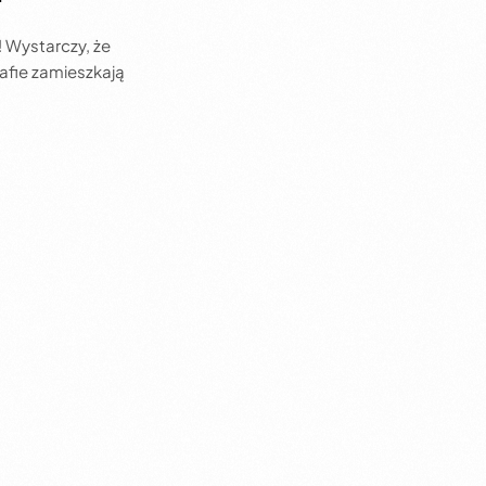
 Wystarczy, że
zafie zamieszkają