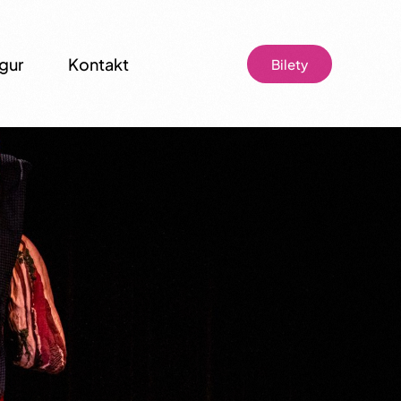
igur
Kontakt
Bilety