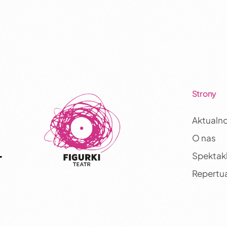
Strony
Aktualno
O nas
Spektak
Repertu