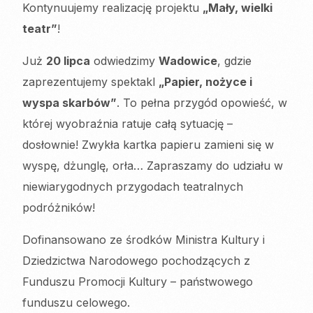
Kontynuujemy realizację projektu
„Mały, wielki
teatr”
!
Już
20 lipca
odwiedzimy
Wadowice
, gdzie
zaprezentujemy spektakl
„Papier, nożyce i
wyspa skarbów”
. To pełna przygód opowieść, w
której wyobraźnia ratuje całą sytuację –
dosłownie! Zwykła kartka papieru zamieni się w
wyspę, dżunglę, orła… Zapraszamy do udziału w
niewiarygodnych przygodach teatralnych
podróżników!
Dofinansowano ze środków Ministra Kultury i
Dziedzictwa Narodowego pochodzących z
Funduszu Promocji Kultury – państwowego
funduszu celowego.