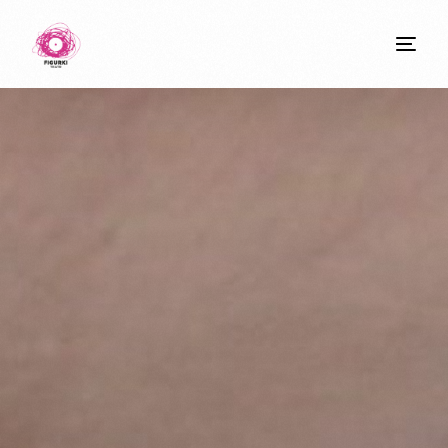
do
treści