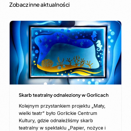
Zobacz inne aktualności
Skarb teatralny odnaleziony w Gorlicach
Kolejnym przystankiem projektu „Mały,
wielki teatr” było Gorlickie Centrum
Kultury, gdzie odnaleźliśmy skarb
teatralny w spektaklu „Papier, nożyce i