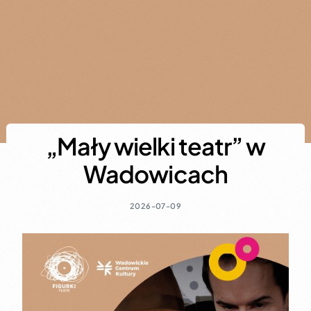
„Mały wielki teatr” w
Wadowicach
2026-07-09